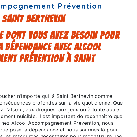
ompagnement Prévention
 SAINT BERTHEVIN
DE DONT VOUS AVEZ BESOIN POUR
 DÉPENDANCE AVEC ALCOOL
ENT PRÉVENTION À SAINT
ucher n'importe qui, à Saint Berthevin comme
 conséquences profondes sur la vie quotidienne. Que
à l'alcool, aux drogues, aux jeux ou à toute autre
ment nuisible, il est important de reconnaître que
. Chez Alcool Accompagnement Prévention, nous
 que pose la dépendance et nous sommes là pour
 et les ressources nécessaires pour reconstruire une