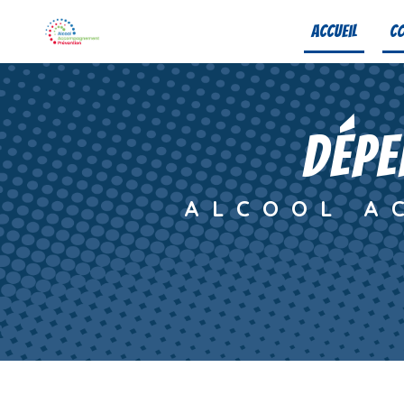
Panneau de gestion des cookies
Accueil
Co
dépe
ALCOOL A