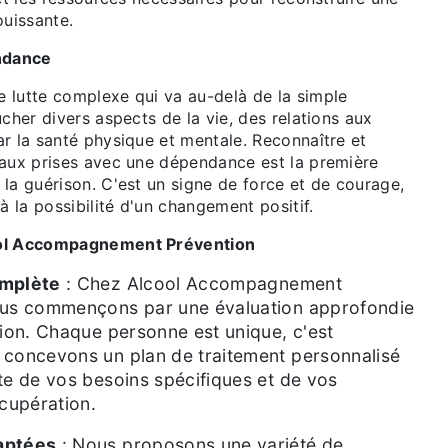
ouissante.
ndance
 lutte complexe qui va au-delà de la simple
ucher divers aspects de la vie, des relations aux
r la santé physique et mentale. Reconnaître et
 aux prises avec une dépendance est la première
la guérison. C'est un signe de force et de courage,
à la possibilité d'un changement positif.
ool Accompagnement Prévention
omplète
: Chez Alcool Accompagnement
ous commençons par une évaluation approfondie
tion. Chaque personne est unique, c'est
 concevons un plan de traitement personnalisé
te de vos besoins spécifiques et de vos
écupération.
aptées
: Nous proposons une variété de