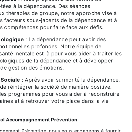
ptées à la dépendance. Des séances
aux thérapies de groupe, notre approche vise à
s facteurs sous-jacents de la dépendance et à
s compétences pour faire face aux défis.
hologique
: La dépendance peut avoir des
motionnelles profondes. Notre équipe de
santé mentale est là pour vous aider à traiter les
ologiques de la dépendance et à développer
 de gestion des émotions.
 Sociale
: Après avoir surmonté la dépendance,
l de réintégrer la société de manière positive.
des programmes pour vous aider à reconstruire
aines et à retrouver votre place dans la vie
cool Accompagnement Prévention
nement Prévention, nous nous engageons à fournir