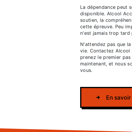
La dépendance peut sem
disponible. Alcool Ac
soutien, la compréhen
cette épreuve. Peu im
n'est jamais trop tard
N'attendez pas que la
vie. Contactez Alcool
prenez le premier pas
maintenant, et nous s
vous.
En savoir