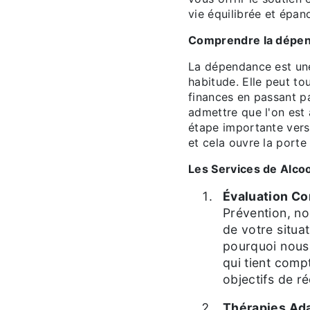
vie équilibrée et épan
Comprendre la dépe
La dépendance est une
habitude. Elle peut to
finances en passant pa
admettre que l'on est
étape importante vers 
et cela ouvre la porte 
Les Services de Alc
Évaluation C
Prévention, n
de votre situa
pourquoi nous
qui tient comp
objectifs de r
Thérapies Ad