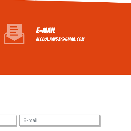
E-mail
alcool.aap53@gmail.com