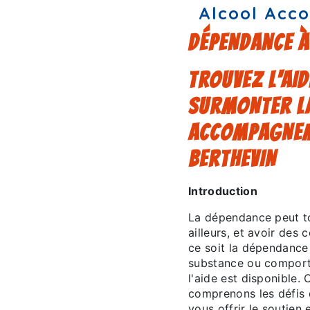
Alcool Acc
DÉPENDANCE À
TROUVEZ L'AI
SURMONTER LA
ACCOMPAGNEM
BERTHEVIN
Introduction
La dépendance peut to
ailleurs, et avoir des
ce soit la dépendance 
substance ou comporte
l'aide est disponible
comprenons les défis
vous offrir le soutien