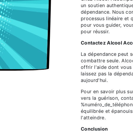
un soutien authentique
dépendance. Nous com
processus linéaire et 
pour vous guider, vous
pour réussir.
Contactez Alcool Ac
La dépendance peut se
combattre seule. Alc
offrir l'aide dont vou
laissez pas la dépenda
aujourd'hui.
Pour en savoir plus su
vers la guérison, co
%numéro_de_téléphone%
équilibrée et épanoui
l'atteindre.
Conclusion