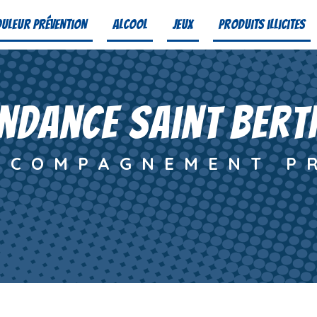
uleur prévention
Alcool
Jeux
Produits illicites
ndance Saint Bert
CCOMPAGNEMENT P