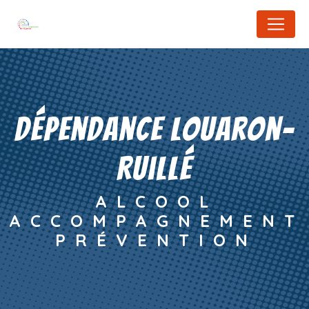
Panneau de gestion des cookies
dépendance Louaron-
Ruillé
ALCOOL
ACCOMPAGNEMENT
PRÉVENTION