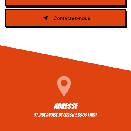
Contactez-nous
Adresse
51, rue avoise de craon 53000 Laval