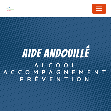
Panneau de gestion des cookies
aide Andouillé
ALCOOL
ACCOMPAGNEMENT
PRÉVENTION