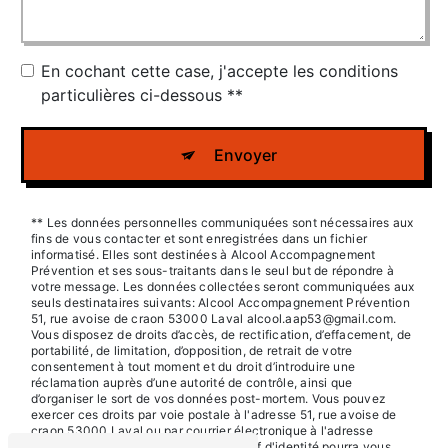
En cochant cette case, j'accepte les conditions
particulières ci-dessous **
Envoyer
** Les données personnelles communiquées sont nécessaires aux
fins de vous contacter et sont enregistrées dans un fichier
informatisé. Elles sont destinées à Alcool Accompagnement
Prévention et ses sous-traitants dans le seul but de répondre à
votre message. Les données collectées seront communiquées aux
seuls destinataires suivants: Alcool Accompagnement Prévention
51, rue avoise de craon 53000 Laval alcool.aap53@gmail.com.
Vous disposez de droits d’accès, de rectification, d’effacement, de
portabilité, de limitation, d’opposition, de retrait de votre
consentement à tout moment et du droit d’introduire une
réclamation auprès d’une autorité de contrôle, ainsi que
d’organiser le sort de vos données post-mortem. Vous pouvez
exercer ces droits par voie postale à l'adresse 51, rue avoise de
craon 53000 Laval ou par courrier électronique à l'adresse
alcool.aap53@gmail.com. Un justificatif d'identité pourra vous